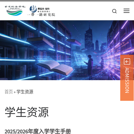
Skip to content
Search
主
ADMISSION
首页
»
学生资源
学生资源
2025/2026
年度入学学生手册