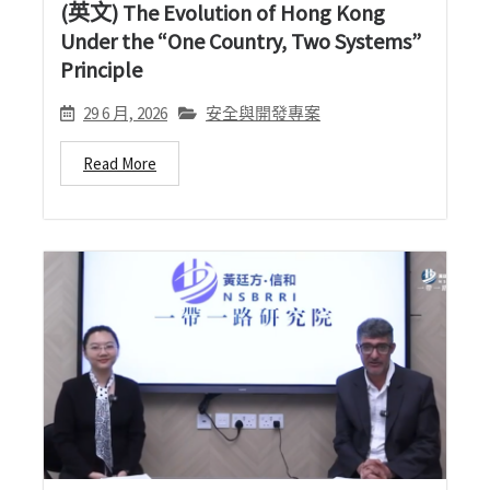
(英文) The Evolution of Hong Kong
Under the “One Country, Two Systems”
Principle
29 6 月, 2026
安全與開發專案
Read More