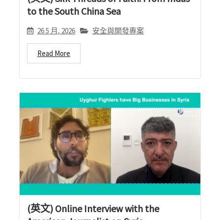
to the South China Sea
26 5 月, 2026
安全與開發專案
Read More
(英文) Online Interview with the