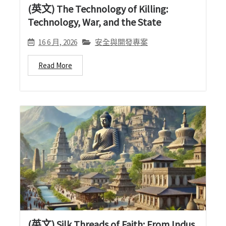
(英文) The Technology of Killing:
Technology, War, and the State
16 6 月, 2026
安全與開發專案
Read More
(英文) Silk Threads of Faith: From Indus