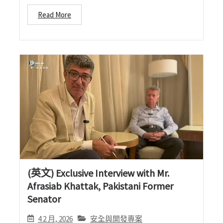
Read More
(英文) Exclusive Interview with Mr.
Afrasiab Khattak, Pakistani Former
Senator
4 2 月, 2026
安全與開發專案