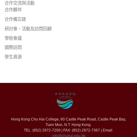
合作交流與活動
合作夥伴
合作備忘錄
研討會、活動及訪問回顧
學術會議
國際訪問
學生資源
Hong Kong Chu Hai College, 80 Castle Peak Road, Castle Peak Bay,
Tuen Mun, N.T. Hong Kong.
TEL: (852) 2972-7200 | FAX: (852) 2972-7367 | Email:
info@chuhai.edu.hk