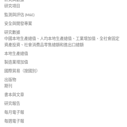
研究項目
監測與評估 (M&E)
安全與開發專案
研究數據
中國本地生產總值、人均本地生產總值、工業增加值、全社會固定
資產投資、社會消費品零售總額和進出口總額
本地生產總值
製造業增加值
國際貿易（按國別）
出版物
期刊
書本與文章
研究報告
每月電子報
每週電子報