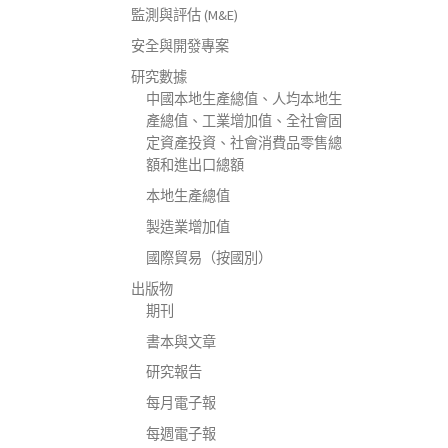
監測與評估 (M&E)
安全與開發專案
研究數據
中國本地生產總值、人均本地生
產總值、工業增加值、全社會固
定資產投資、社會消費品零售總
額和進出口總額
本地生產總值
製造業增加值
國際貿易（按國別）
出版物
期刊
書本與文章
研究報告
每月電子報
每週電子報