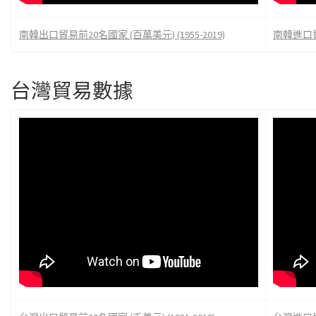
南韓出口貿易前20名國家 (百萬美元) (1955-2019)
南韓進口貿易
台灣貿易數據