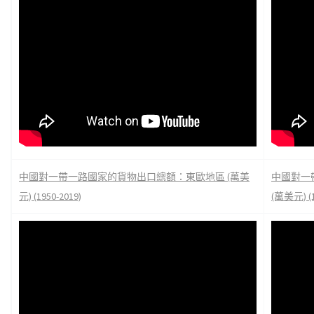
中國對一帶一路國家的貨物出口總額：東歐地區 (萬美
中國對一
元) (1950-2019)
(萬美元) (1