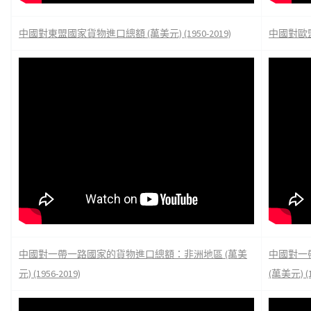
中國對東盟國家貨物進口總額 (萬美元) (1950-2019)
中國對歐盟國
中國對一帶一路國家的貨物進口總額：非洲地區 (萬美
中國對一
元) (1956-2019)
(萬美元) (1