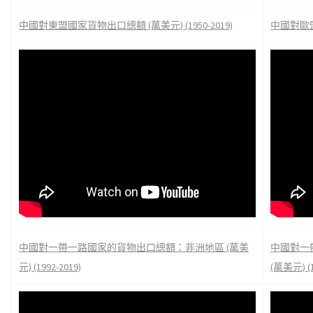
中國對東盟國家貨物出口總額 (萬美元) (1950-2019)
中國對歐盟國
中國對一帶一路國家的貨物出口總額：非洲地區 (萬美
中國對一
元) (1992-2019)
(萬美元) (1