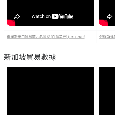
俄羅斯出口貿易前20名國家 (百萬美元) (1981-2019)
俄羅斯進口貿
新加坡貿易數據