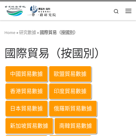
Skip to content
Search
Me
Home
»
研究數據
»
國際貿易（按國別）
國際貿易（按國別）
中國貿易數據
歐盟貿易數據
香港貿易數據
印度貿易數據
日本貿易數據
俄羅斯貿易數據
新加坡貿易數據
南韓貿易數據