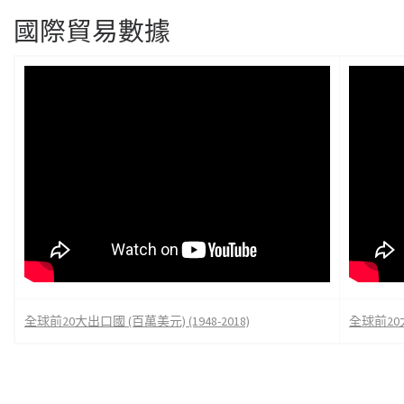
國際貿易數據
全球前20大出口國 (百萬美元) (1948-2018)
全球前20大