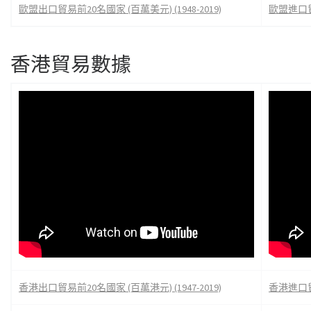
歐盟出口貿易前20名國家 (百萬美元) (1948-2019)
歐盟進口貿易
香港貿易數據
香港出口貿易前20名國家 (百萬港元) (1947-2019)
香港進口貿易