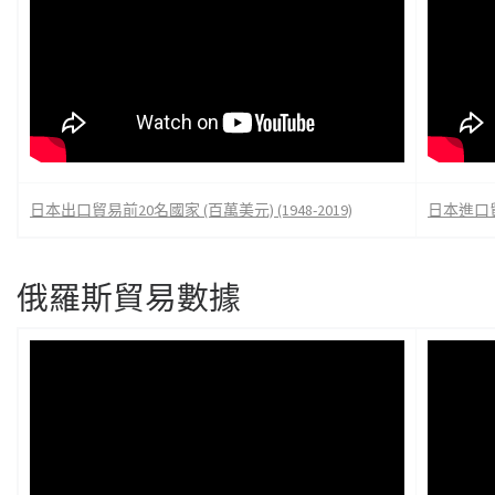
日本出口貿易前20名國家 (百萬美元) (1948-2019)
日本進口貿易
俄羅斯貿易數據