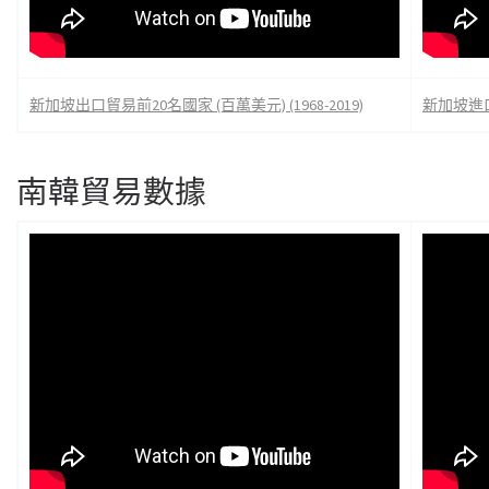
新加坡出口貿易前20名國家 (百萬美元) (1968-2019)
新加坡進口貿
南韓貿易數據