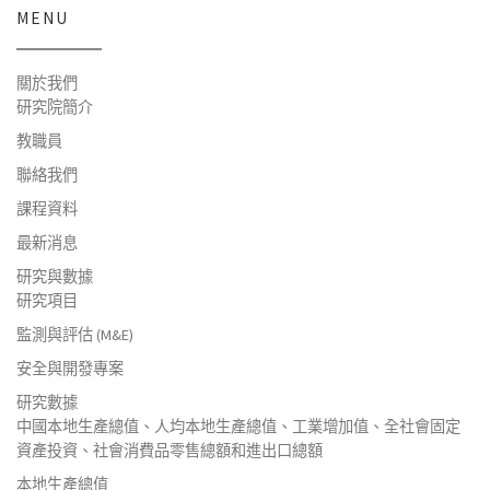
MENU
關於我們
研究院簡介
教職員
聯絡我們
課程資料
最新消息
研究與數據
研究項目
監測與評估 (M&E)
安全與開發專案
研究數據
中國本地生產總值、人均本地生產總值、工業增加值、全社會固定
資產投資、社會消費品零售總額和進出口總額
本地生產總值