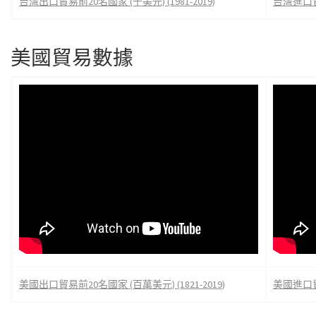
台灣出口貿易前20名國家 (千美元) (1981-2019)
台灣進口貿易
美國貿易數據
美國出口貿易前20名國家 (百萬美元) (1821-2019)
美國進口貿易