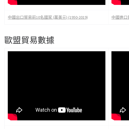
中國出口貿易前10名國家 (萬美元) (1950-2019)
中國進口貿易
歐盟貿易數據