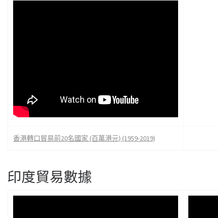
香港轉口貿易前20名國家 (百萬港元) (1959-2019)
印度貿易數據