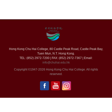
Hong Kong Chu Hai College, 80 Castle Peak Road, Castle Peak Bay,
Tuen Mun, N.T. Hong Kong.
TEL: (852) 2972-7200 | FAX: (852) 2972-7367 | Email:
info@chuhai.edu.hk
Copyright ©1947-2026 Hong Kong Chu Hai College. All rights
reserved.