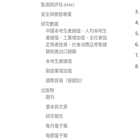
監測與評估 (M&E)
安全與開發專案
研究數據
中國本地生產總值、人均本地生
產總值、工業增加值、全社會固
定資產投資、社會消費品零售總
額和進出口總額
本地生產總值
製造業增加值
國際貿易（按國別）
出版物
期刊
書本與文章
研究報告
每月電子報
每週電子報