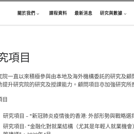
關於我們
課程資料
最新消息
研究與數據
究項目
究院一直以來積極參與由本地及海外機構委託的研究及顧
助提升研究院的研究及授課能力。顧問項目亦加強研究所
項目
研究項目 – “新冠肺炎疫情後的香港: 外部形勢與戰略選擇”,
研究項目- “金融化對就業結構（尤其是年輕人就業機