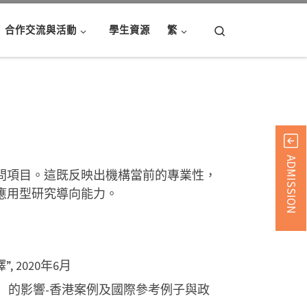
Search
合作交流與活動
學生資源
繁
ADMISSION
問項目。這既反映出機構當前的專業性，
應用型研究導向能力。
 2020年6月
會）的影響-香港案例及國際參考例子與政