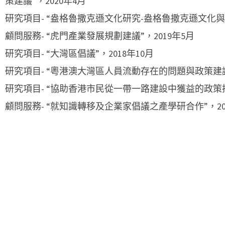
策建議”，2020年4月
研究項目- “盎格魯撒克遜文化研究-盎格魯撒克遜文化與英
顧問服務- “虎門產業發展規劃建議”，2019年5月
研究項目- “大灣區倡議”，2018年10月
研究項目- “粵港澳大灣區人員流動存在的問題與政策建議”,
研究項目- “協助香港市民從一帶一路建設中獲益的政策措施研
顧問服務- “就知識轉移及企業家倡議之產學研合作”，20