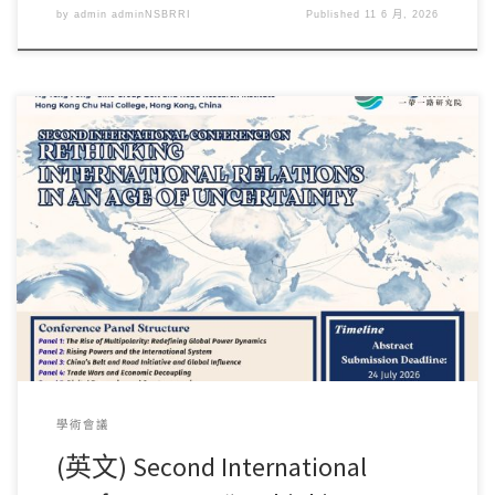
by
admin adminNSBRRI
Published
11 6 月, 2026
抱歉，此内容僅提供英文版本。
學術會議
(英文) Second International