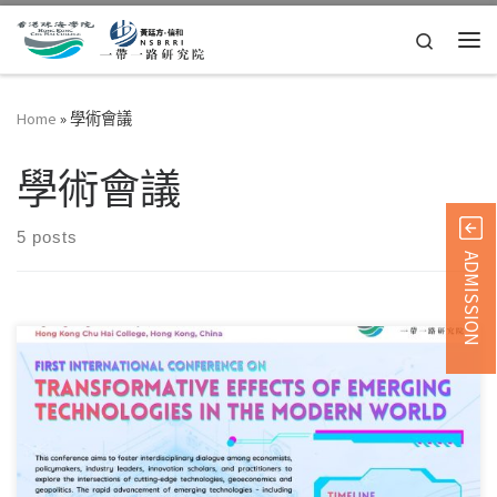
Skip to content
Search
Me
Home
»
學術會議
學術會議
5 posts
ADMISSION
抱歉，此内容僅提供英文版本。