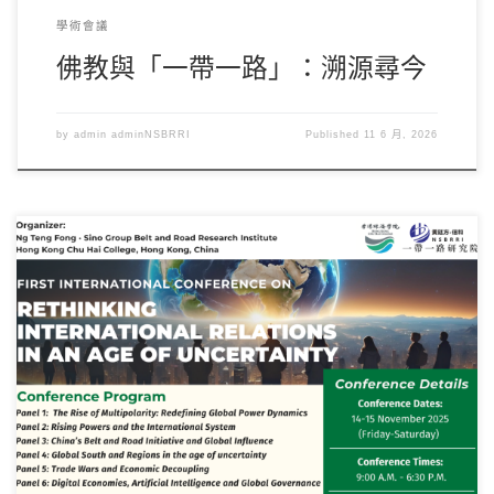
學術會議
佛教與「一帶一路」：溯源尋今
by
admin adminNSBRRI
Published
11 6 月, 2026
抱歉，此内容僅提供英文版本。