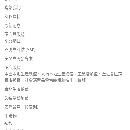
聯絡我們
課程資料
最新消息
研究與數據
研究項目
監測與評估 (M&E)
安全與開發專案
研究數據
中國本地生產總值、人均本地生產總值、工業增加值、全社會固定
資產投資、社會消費品零售總額和進出口總額
本地生產總值
製造業增加值
國際貿易（按國別）
出版物
期刊