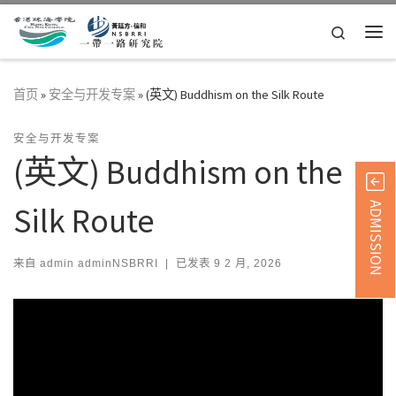
Skip to content
Search
主
首页
»
安全与开发专案
»
(英文) Buddhism on the Silk Route
安全与开发专案
(英文) Buddhism on the
ADMISSION
Silk Route
来自
admin adminNSBRRI
|
已发表
9 2 月, 2026